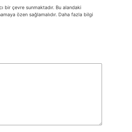
ı bir çevre sunmaktadır. Bu alandaki
namaya özen sağlamalıdır. Daha fazla bilgi