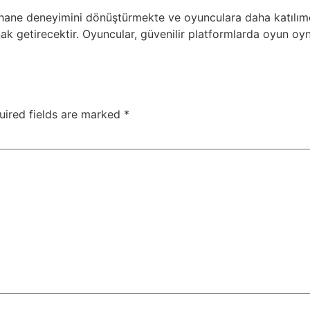
hane deneyimini dönüştürmekte ve oyunculara daha katılımc
nak getirecektir. Oyuncular, güvenilir platformlarda oyun oy
.
uired fields are marked
*