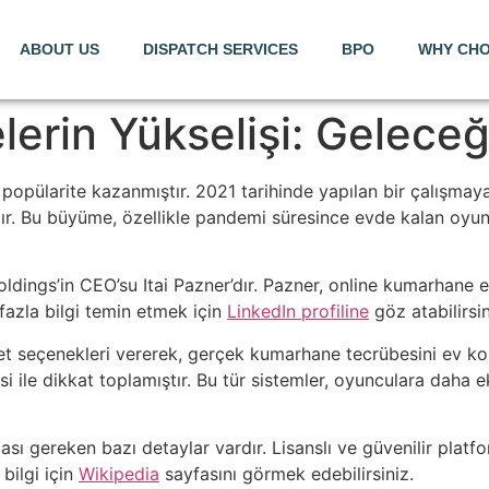
ABOUT US
DISPATCH SERVICES
BPO
WHY CHO
erin Yükselişi: Gelece
popülarite kazanmıştır. 2021 tarihinde yapılan bir çalışma
tır. Bu büyüme, özellikle pandemi süresince evde kalan oyun
dings’in CEO’su Itai Pazner’dır. Pazner, online kumarhane en
fazla bilgi temin etmek için
LinkedIn profiline
göz atabilirsin
bet seçenekleri vererek, gerçek kumarhane tecrübesini ev ko
i ile dikkat toplamıştır. Bu tür sistemler, oyunculara daha 
sı gereken bazı detaylar vardır. Lisanslı ve güvenilir plat
bilgi için
Wikipedia
sayfasını görmek edebilirsiniz.