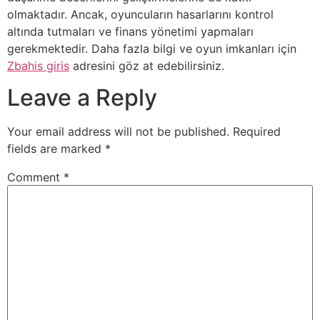
olmaktadır. Ancak, oyuncuların hasarlarını kontrol
altında tutmaları ve finans yönetimi yapmaları
gerekmektedir. Daha fazla bilgi ve oyun imkanları için
Zbahis giris
adresini göz at edebilirsiniz.
Leave a Reply
Your email address will not be published.
Required
fields are marked
*
Comment
*