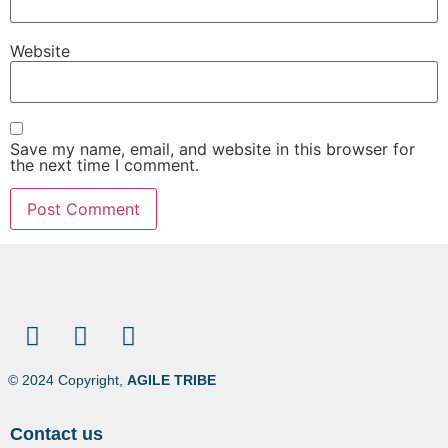
Website
Save my name, email, and website in this browser for
the next time I comment.
© 2024 Copyright,
AGILE TRIBE
Contact us