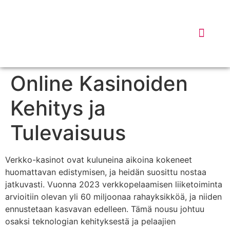
DISPATC
WHY 
DATA
Online Kasinoiden
Kehitys ja
Tulevaisuus
Verkko-kasinot ovat kuluneina aikoina kokeneet
huomattavan edistymisen, ja heidän suosittu nostaa
jatkuvasti. Vuonna 2023 verkkopelaamisen liiketoiminta
arvioitiin olevan yli 60 miljoonaa rahayksikköä, ja niiden
ennustetaan kasvavan edelleen. Tämä nousu johtuu
osaksi teknologian kehityksestä ja pelaajien