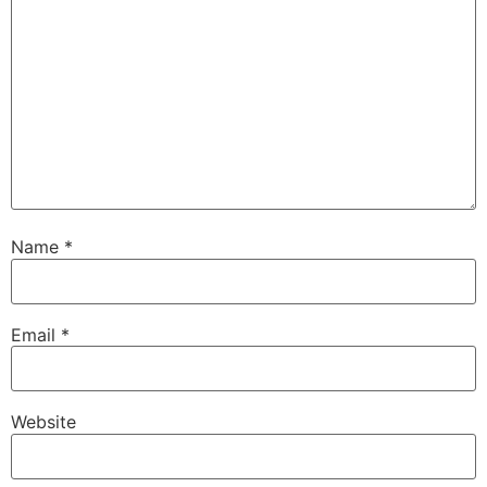
Name
*
Email
*
Website