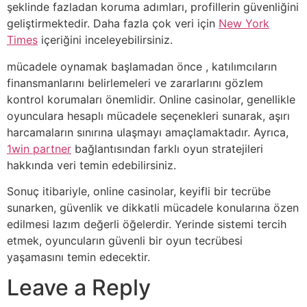
şeklinde fazladan koruma adımları, profillerin güvenliğini
geliştirmektedir. Daha fazla çok veri için
New York
Times
içeriğini inceleyebilirsiniz.
mücadele oynamak başlamadan önce , katılımcıların
finansmanlarını belirlemeleri ve zararlarını gözlem
kontrol korumaları önemlidir. Online casinolar, genellikle
oyunculara hesaplı mücadele seçenekleri sunarak, aşırı
harcamaların sınırına ulaşmayı amaçlamaktadır. Ayrıca,
1win partner
bağlantısından farklı oyun stratejileri
hakkında veri temin edebilirsiniz.
Sonuç itibariyle, online casinolar, keyifli bir tecrübe
sunarken, güvenlik ve dikkatli mücadele konularına özen
edilmesi lazım değerli öğelerdir. Yerinde sistemi tercih
etmek, oyuncuların güvenli bir oyun tecrübesi
yaşamasını temin edecektir.
Leave a Reply