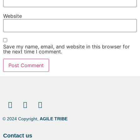
Website
Save my name, email, and website in this browser for
the next time I comment.
© 2024 Copyright,
AGILE TRIBE
Contact us