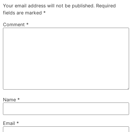
Your email address will not be published.
Required
fields are marked
*
Comment
*
Name
*
Email
*