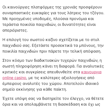
Οι καινούργιες πλατφόρμες της χρονιάς προσφέρουν
συναρπαστικές ευκαιρίες για τους λάτρεις του τζόγου.
Με προηγμένες υποδομές, πλούσια προνόμια και
τεράστια ποικιλία παιχνιδιών, οι δυνατότητες είναι
απεριόριστες.
Η επιλογή του σωστού καζίνο σχετίζεται με το στυλ
παιχνιδιού σας. Εξετάστε προσεκτικά τα μπόνους, την
ποικιλία παιχνιδιών πριν πάρετε την τελική απόφαση.
Στον κόσμο των διαδικτυακών τυχερών παιχνιδιών, η
σωστή πληροφόρηση κάνει τη διαφορά. Για αναλυτικές
κριτικές και συγκρίσεις απευθυνθείτε στα
καινουργια
online casino
, με τις καλύτερες αξιολογήσεις από
έμπειρους αναλυτές του χώρου. Αποτελούν ιδανικό
σημείο εκκίνησης για κάθε παίκτη.
Έχετε υπόψη σας να διατηρείτε τον έλεγχο, να θέτετε
όρια και να απολαμβάνετε τη διασκέδαση και όχι ως