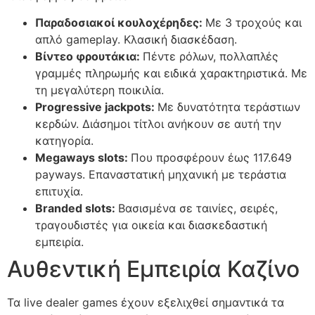
Παραδοσιακοί κουλοχέρηδες:
Με 3 τροχούς και
απλό gameplay. Κλασική διασκέδαση.
Βίντεο φρουτάκια:
Πέντε ρόλων, πολλαπλές
γραμμές πληρωμής και ειδικά χαρακτηριστικά. Με
τη μεγαλύτερη ποικιλία.
Progressive jackpots:
Με δυνατότητα τεράστιων
κερδών. Διάσημοι τίτλοι ανήκουν σε αυτή την
κατηγορία.
Megaways slots:
Που προσφέρουν έως 117.649
payways. Επαναστατική μηχανική με τεράστια
επιτυχία.
Branded slots:
Βασισμένα σε ταινίες, σειρές,
τραγουδιστές για οικεία και διασκεδαστική
εμπειρία.
Αυθεντική Εμπειρία Καζίνο
Τα live dealer games έχουν εξελιχθεί σημαντικά τα