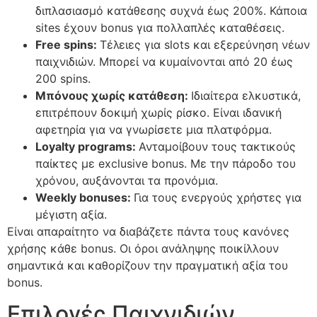
διπλασιασμό κατάθεσης συχνά έως 200%. Κάποια
sites έχουν bonus για πολλαπλές καταθέσεις.
Free spins:
Τέλειες για slots και εξερεύνηση νέων
παιχνιδιών. Μπορεί να κυμαίνονται από 20 έως
200 spins.
Μπόνους χωρίς κατάθεση:
Ιδιαίτερα ελκυστικά,
επιτρέπουν δοκιμή χωρίς ρίσκο. Είναι ιδανική
αφετηρία για να γνωρίσετε μια πλατφόρμα.
Loyalty programs:
Ανταμοίβουν τους τακτικούς
παίκτες με exclusive bonus. Με την πάροδο του
χρόνου, αυξάνονται τα προνόμια.
Weekly bonuses:
Για τους ενεργούς χρήστες για
μέγιστη αξία.
Είναι απαραίτητο να διαβάζετε πάντα τους κανόνες
χρήσης κάθε bonus. Οι όροι ανάληψης ποικίλλουν
σημαντικά και καθορίζουν την πραγματική αξία του
bonus.
Επιλογές Παιχνιδιών