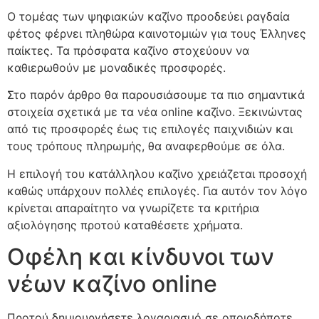
Ο τομέας των ψηφιακών καζίνο προοδεύει ραγδαία
φέτος φέρνει πληθώρα καινοτομιών για τους Έλληνες
παίκτες. Τα πρόσφατα καζίνο στοχεύουν να
καθιερωθούν με μοναδικές προσφορές.
Στο παρόν άρθρο θα παρουσιάσουμε τα πιο σημαντικά
στοιχεία σχετικά με τα νέα online καζίνο. Ξεκινώντας
από τις προσφορές έως τις επιλογές παιχνιδιών και
τους τρόπους πληρωμής, θα αναφερθούμε σε όλα.
Η επιλογή του κατάλληλου καζίνο χρειάζεται προσοχή
καθώς υπάρχουν πολλές επιλογές. Για αυτόν τον λόγο
κρίνεται απαραίτητο να γνωρίζετε τα κριτήρια
αξιολόγησης προτού καταθέσετε χρήματα.
Οφέλη και κίνδυνοι των
νέων καζίνο online
Προτού δημιουργήσετε λογαριασμό σε οποιοδήποτε