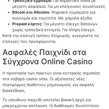
Τραπεζικό έμβασμα:
Για σημαντικά ποσά με
μέγιστη ασφάλεια. Για μη επείγουσες συναλλαγές.
Bitcoin και Altcoins:
Ψηφιακά νομίσματα για
ανωνυμία και ταχύτητα. Με χαμηλά έξοδα.
Prepaid κάρτες:
Για μέγιστο έλεγχο δαπανών
χωρίς τραπεζικά στοιχεία. Για πλήρη έλεγχο.
Κατά την επιλογή τρόπου πληρωμής, συγκρίνετε τις
επιλογές που προσφέρονται.
Ασφαλές Παιχνίδι στα
Σύγχρονα Online Casino
Η προστασία των παικτών είναι κεντρικής σημασίας
στα σοβαρά casino sites. Οι αξιόπιστες νέες
πλατφόρμες διαθέτουν μηχανισμούς για ασφαλή
διασκέδαση.
Το υπεύθυνο παιχνίδι αποτελεί βασική αρχή για
μακροχρόνια απόλαυση. Οι διαθέσιμες δυνατότητες