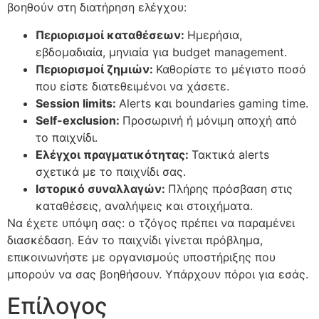
βοηθούν στη διατήρηση ελέγχου:
Περιορισμοί καταθέσεων:
Ημερήσια,
εβδομαδιαία, μηνιαία για budget management.
Περιορισμοί ζημιών:
Καθορίστε το μέγιστο ποσό
που είστε διατεθειμένοι να χάσετε.
Session limits:
Alerts και boundaries gaming time.
Self-exclusion:
Προσωρινή ή μόνιμη αποχή από
το παιχνίδι.
Ελέγχοι πραγματικότητας:
Τακτικά alerts
σχετικά με το παιχνίδι σας.
Ιστορικό συναλλαγών:
Πλήρης πρόσβαση στις
καταθέσεις, αναλήψεις και στοιχήματα.
Να έχετε υπόψη σας: ο τζόγος πρέπει να παραμένει
διασκέδαση. Εάν το παιχνίδι γίνεται πρόβλημα,
επικοινωνήστε με οργανισμούς υποστήριξης που
μπορούν να σας βοηθήσουν. Υπάρχουν πόροι για εσάς.
Επίλογος