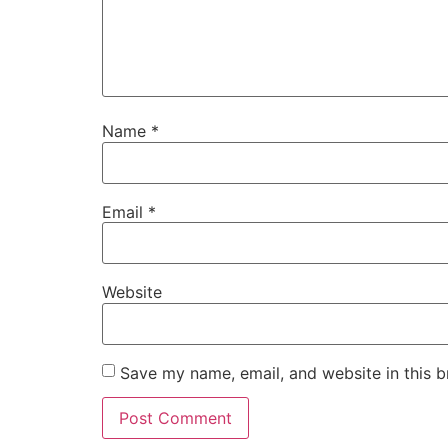
Name
*
Email
*
Website
Save my name, email, and website in this b