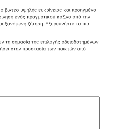
μό βίντεο υψηλής ευκρίνειας και προηγμένο
κίνηση ενός πραγματικού καζίνο από την
 αυξανόμενη ζήτηση. Εξερευνήστε τα πιο
ουν τη σημασία της επιλογής αδειοδοτημένων
ηθήσει στην προστασία των παικτών από