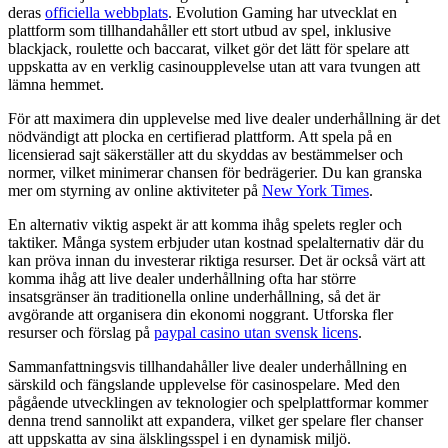
deras
officiella webbplats
. Evolution Gaming har utvecklat en
plattform som tillhandahåller ett stort utbud av spel, inklusive
blackjack, roulette och baccarat, vilket gör det lätt för spelare att
uppskatta av en verklig casinoupplevelse utan att vara tvungen att
lämna hemmet.
För att maximera din upplevelse med live dealer underhållning är det
nödvändigt att plocka en certifierad plattform. Att spela på en
licensierad sajt säkerställer att du skyddas av bestämmelser och
normer, vilket minimerar chansen för bedrägerier. Du kan granska
mer om styrning av online aktiviteter på
New York Times
.
En alternativ viktig aspekt är att komma ihåg spelets regler och
taktiker. Många system erbjuder utan kostnad spelalternativ där du
kan pröva innan du investerar riktiga resurser. Det är också värt att
komma ihåg att live dealer underhållning ofta har större
insatsgränser än traditionella online underhållning, så det är
avgörande att organisera din ekonomi noggrant. Utforska fler
resurser och förslag på
paypal casino utan svensk licens
.
Sammanfattningsvis tillhandahåller live dealer underhållning en
särskild och fängslande upplevelse för casinospelare. Med den
pågående utvecklingen av teknologier och spelplattformar kommer
denna trend sannolikt att expandera, vilket ger spelare fler chanser
att uppskatta av sina älsklingsspel i en dynamisk miljö.