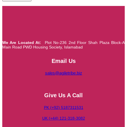
We Are Located At:
Plot No-236 2nd Floor Shah Plaza Block-A
Main Road PWD Housing Society, Islamabad
Email Us
sales@agiletribe.biz
Give Us A Call
PK (+92) 5187311531
UK (+44) 121-318-3082