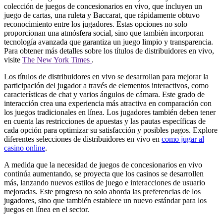
colección de juegos de concesionarios en vivo, que incluyen un
juego de cartas, una ruleta y Baccarat, que rápidamente obtuvo
reconocimiento entre los jugadores. Estas opciones no solo
proporcionan una atmósfera social, sino que también incorporan
tecnología avanzada que garantiza un juego limpio y transparencia.
Para obtener más detalles sobre los títulos de distribuidores en vivo,
visite
The New York Times
.
Los títulos de distribuidores en vivo se desarrollan para mejorar la
participación del jugador a través de elementos interactivos, como
características de chat y varios ángulos de cámara. Este grado de
interacción crea una experiencia más atractiva en comparación con
los juegos tradicionales en línea. Los jugadores también deben tener
en cuenta las restricciones de apuestas y las pautas específicas de
cada opción para optimizar su satisfacción y posibles pagos. Explore
diferentes selecciones de distribuidores en vivo en
como jugar al
casino online
.
A medida que la necesidad de juegos de concesionarios en vivo
continúa aumentando, se proyecta que los casinos se desarrollen
más, lanzando nuevos estilos de juego e interacciones de usuario
mejoradas. Este progreso no solo aborda las preferencias de los
jugadores, sino que también establece un nuevo estándar para los
juegos en línea en el sector.