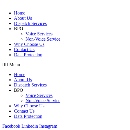
Home
About Us
Dispatch Services
BPO
Voice Services
Non-Voice Service
Why Choose Us
Contact Us
Data Protection
Menu
Home
About Us
Dispatch Services
BPO
Voice Services
Non-Voice Service
Why Choose Us
Contact Us
Data Protection
Facebook
Linkedin
Instagram