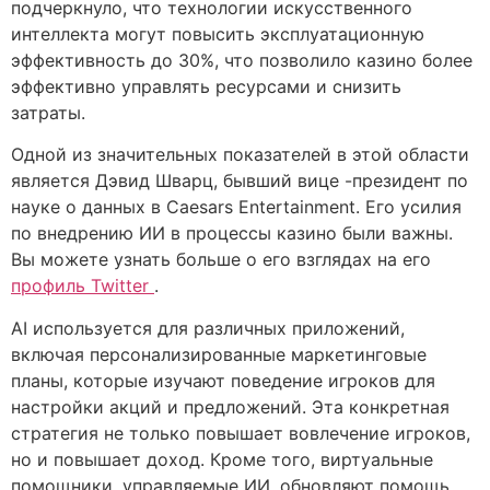
подчеркнуло, что технологии искусственного
интеллекта могут повысить эксплуатационную
эффективность до 30%, что позволило казино более
эффективно управлять ресурсами и снизить
затраты.
Одной из значительных показателей в этой области
является Дэвид Шварц, бывший вице -президент по
науке о данных в Caesars Entertainment. Его усилия
по внедрению ИИ в процессы казино были важны.
Вы можете узнать больше о его взглядах на его
профиль Twitter
.
AI используется для различных приложений,
включая персонализированные маркетинговые
планы, которые изучают поведение игроков для
настройки акций и предложений. Эта конкретная
стратегия не только повышает вовлечение игроков,
но и повышает доход. Кроме того, виртуальные
помощники, управляемые ИИ, обновляют помощь