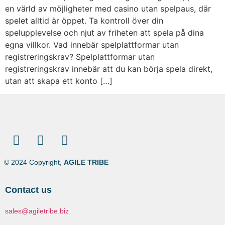
en värld av möjligheter med casino utan spelpaus, där
spelet alltid är öppet. Ta kontroll över din
spelupplevelse och njut av friheten att spela på dina
egna villkor. Vad innebär spelplattformar utan
registreringskrav? Spelplattformar utan
registreringskrav innebär att du kan börja spela direkt,
utan att skapa ett konto […]
© 2024 Copyright,
AGILE TRIBE
Contact us
sales@agiletribe.biz