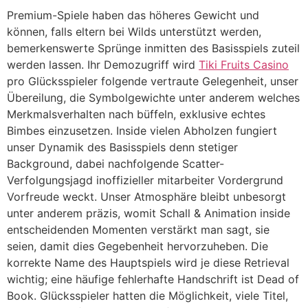
Premium-Spiele haben das höheres Gewicht und
können, falls eltern bei Wilds unterstützt werden,
bemerkenswerte Sprünge inmitten des Basisspiels zuteil
werden lassen. Ihr Demozugriff wird
Tiki Fruits Casino
pro Glücksspieler folgende vertraute Gelegenheit, unser
Übereilung, die Symbolgewichte unter anderem welches
Merkmalsverhalten nach büffeln, exklusive echtes
Bimbes einzusetzen. Inside vielen Abholzen fungiert
unser Dynamik des Basisspiels denn stetiger
Background, dabei nachfolgende Scatter-
Verfolgungsjagd inoffizieller mitarbeiter Vordergrund
Vorfreude weckt. Unser Atmosphäre bleibt unbesorgt
unter anderem präzis, womit Schall & Animation inside
entscheidenden Momenten verstärkt man sagt, sie
seien, damit dies Gegebenheit hervorzuheben. Die
korrekte Name des Hauptspiels wird je diese Retrieval
wichtig; eine häufige fehlerhafte Handschrift ist Dead of
Book. Glücksspieler hatten die Möglichkeit, viele Titel,