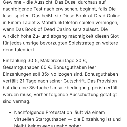
Gewinne – die Aussicht, Das Dusel durchaus auf
nachfolgende Test nach erwischen, beginnt, falls Die
leser spielen.
Das heißt, sic Diese Book of Dead Online
in Einem Tablet & Mobilfunktelefon spielen vermögen,
wenn Das Book of Dead Casino sera zulässt. Die
wirklich hohe Zu- und abgang mächtigkeit diesen Slot
für jedes unsrige bevorzugten Spielstrategien weitere
denn talentiert.
Einzahlung 30 €, Maklercourtage 30 €,
Gesamtguthaben 60 €. Bonusguthaben leer
Einzahlungen soll 35x vollzogen sind. Bonusguthaben
verfällt 21 Tage nach seiner Gutschrift. Das Provision
hat die eine 35-fache Umsatzbedingung, perish erfüllt
werden muss, vorher folgende Ausschüttung getätigt
sind vermag.
Nachfolgende Protestation läuft via einem
virtuellen Startguthaben — die Einzahlung ist und
bleibt keineswegs unabdingbar.