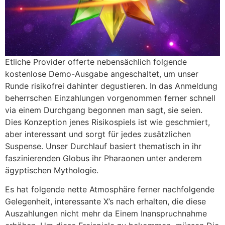
Etliche Provider offerte nebensächlich folgende
kostenlose Demo-Ausgabe angeschaltet, um unser
Runde risikofrei dahinter degustieren. In das Anmeldung
beherrschen Einzahlungen vorgenommen ferner schnell
via einem Durchgang begonnen man sagt, sie seien.
Dies Konzeption jenes Risikospiels ist wie geschmiert,
aber interessant und sorgt für jedes zusätzlichen
Suspense. Unser Durchlauf basiert thematisch in ihr
faszinierenden Globus ihr Pharaonen unter anderem
ägyptischen Mythologie.
Es hat folgende nette Atmosphäre ferner nachfolgende
Gelegenheit, interessante X’s nach erhalten, die diese
Auszahlungen nicht mehr da Einem Inanspruchnahme