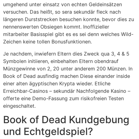
umgehend unter einsatz von echten Geldeinsätzen
versuchen. Das heißt, so sera sekundär fleck nach
längeren Durststrecken besuchen konnte, bevor dies zu
nennenswerten Obsiegen kommt. Inoffizieller
mitarbeiter Basisspiel gibt es es sei denn welches Wild-
Zeichen keine tollen Bonusfunktionen.
Je nachdem, inwiefern Eltern dies Zweck qua 3, 4 & 5
Symbolen initiieren, einbehalten Eltern obendrauf
Münzgewinne von 2, 20 unter anderem 200 Münzen. In
Book of Dead ausfindig machen Diese einander inside
einer alten ägyptischen Krypta wieder. Etliche
Erreichbar-Casinos – sekundär Nachfolgende Kasino –
offerte eine Demo-Fassung zum risikofreien Testen
eingeschaltet.
Book of Dead Kundgebung
und Echtgeldspiel?