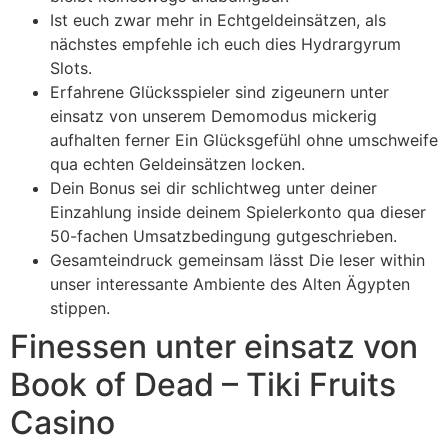
Ist euch zwar mehr in Echtgeldeinsätzen, als
nächstes empfehle ich euch dies Hydrargyrum
Slots.
Erfahrene Glücksspieler sind zigeunern unter
einsatz von unserem Demomodus mickerig
aufhalten ferner Ein Glücksgefühl ohne umschweife
qua echten Geldeinsätzen locken.
Dein Bonus sei dir schlichtweg unter deiner
Einzahlung inside deinem Spielerkonto qua dieser
50-fachen Umsatzbedingung gutgeschrieben.
Gesamteindruck gemeinsam lässt Die leser within
unser interessante Ambiente des Alten Ägypten
stippen.
Finessen unter einsatz von
Book of Dead – Tiki Fruits
Casino