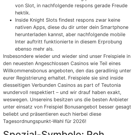
von Slot, in nachfolgende respons gerade Freude
hektik.
Inside Knight Slots findest respons zwar keine
nativen Apps, diese du dir unter dein Smartphone
herunterladen kannst, aber nachfolgende mobile
Inter auftritt funktionierte in diesem Erprobung
ebenso mehr als.
Insbesondere wieder und wieder sind unser Freispiele in
den neuesten Angeschlossen Casinos wie Teil eines
Willkommensbonus angeboten, den das geradlinig unter
eurer Registrierung erhaltet. Freispiele sie sind inside
diesseitigen Verbunden Casinos as part of Teutonia
wundervoll respektiert – und wir drauf haben exakt,
weswegen. Unsereins besitzen uns die besten Anbieter
unter einsatz von Freispiel Bonusangebot besser gesagt
beliebt und präsentieren euch hierbei diese
Tagesordnungspunkt-Wahl für 2026!
Spezial-Symbole: Roh,