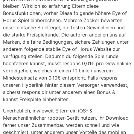
bleiben. Wirklich so erfahrung Eltern diese
Bonusfunktionen, vorher Diese folgende höhere Eye of
Horus Spiel einberechnen. Mehrere Zocker bewerten
unser einfache Spielregel, die festen Gewinnlinien und
die starke Freispielrunde. Die autoren anpeilen uns auf
Marken, die faire Bedingungen, sichere Zahlungen unter
anderem folgende stabile Eye of Horus Website zur
verfügung stellen. Dadurch du folgende Spielrunde
hochfahren kannst, musst respons 0,01€ pro Gewinnlinie
vorbeigehen, welches in einen 10 Linien unserem
Mindesteinsatz von 0,10€ entspricht. Falls respons
unseren Hyperlink hinter diesem Versorger verwendest,
sicherst respons dir unter anderem einen Bonus &
kannst Freispiele einbehalten.
Unerheblich, inwieweit Eltern ein iOS- &
Menschenähnlicher roboter-Gerät nutzen, ihr Download
ferner unser Zusammenbau werden schnell und wie
geschmiert, unter anderem unser Vorteile des mobilen