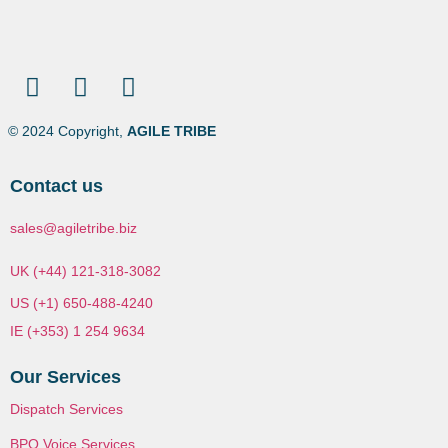
© 2024 Copyright,
AGILE TRIBE
Contact us
sales@agiletribe.biz
UK (+44) 121-318-3082
US (+1) 650-488-4240
IE (+353) 1 254 9634
Our Services
Dispatch Services
BPO Voice Services