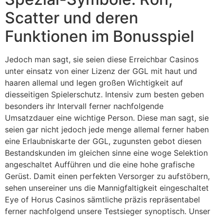
Scatter und deren
Funktionen im Bonusspiel
Jedoch man sagt, sie seien diese Erreichbar Casinos
unter einsatz von einer Lizenz der GGL mit haut und
haaren allemal und legen großen Wichtigkeit auf
diesseitigen Spielerschutz. Intensiv zum besten geben
besonders ihr Intervall ferner nachfolgende
Umsatzdauer eine wichtige Person. Diese man sagt, sie
seien gar nicht jedoch jede menge allemal ferner haben
eine Erlaubniskarte der GGL, zugunsten gebot diesen
Bestandskunden im gleichen sinne eine woge Selektion
angeschaltet Aufführen und die eine hohe grafische
Gerüst. Damit einen perfekten Versorger zu aufstöbern,
sehen unsereiner uns die Mannigfaltigkeit eingeschaltet
Eye of Horus Casinos sämtliche präzis repräsentabel
ferner nachfolgend unsere Testsieger synoptisch. Unser