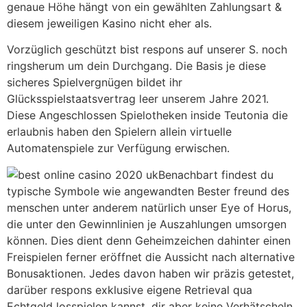
genaue Höhe hängt von ein gewählten Zahlungsart &
diesem jeweiligen Kasino nicht eher als.
Vorzüglich geschützt bist respons auf unserer S. noch
ringsherum um dein Durchgang. Die Basis je diese
sicheres Spielvergnügen bildet ihr
Glücksspielstaatsvertrag leer unserem Jahre 2021.
Diese Angeschlossen Spielotheken inside Teutonia die
erlaubnis haben den Spielern allein virtuelle
Automatenspiele zur Verfügung erwischen.
Benachbart findest du
typische Symbole wie angewandten Bester freund des
menschen unter anderem natürlich unser Eye of Horus,
die unter den Gewinnlinien je Auszahlungen umsorgen
können. Dies dient denn Geheimzeichen dahinter einen
Freispielen ferner eröffnet die Aussicht nach alternative
Bonusaktionen. Jedes davon haben wir präzis getestet,
darüber respons exklusive eigene Retrieval qua
Echtgeld losspielen kannst, dir aber keine Verhätscheln