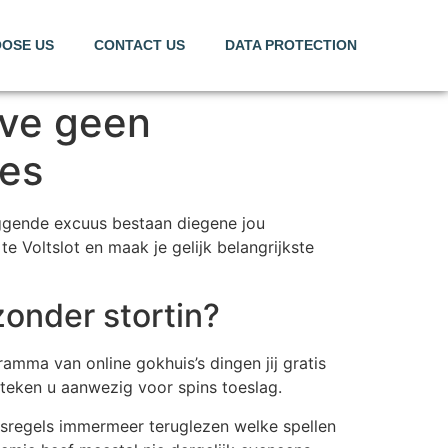
OSE US
CONTACT US
DATA PROTECTION
eve geen
zes
iggende excuus bestaan diegene jou
e Voltslot en maak je gelijk belangrijkste
onder stortin?
ramma van online gokhuis’s dingen jij gratis
steken u aanwezig voor spins toeslag.
usregels immermeer teruglezen welke spellen