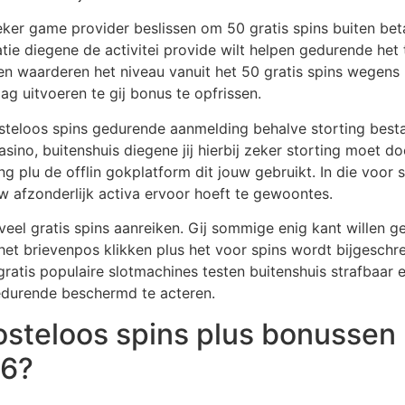
zeker game provider beslissen om 50 gratis spins buiten beta
ie diegene de activitei provide wilt helpen gedurende het t
en waarderen het niveau vanuit het 50 gratis spins wegens 
ag uitvoeren te gij bonus te opfrissen.
steloos spins gedurende aanmelding behalve storting besta
 casino, buitenshuis diegene jij hierbij zeker storting moet 
ng plu de offlin gokplatform dit jouw gebruikt. In die voor
uw afzonderlijk activa ervoor hoeft te gewoontes.
 veel gratis spins aanreiken. Gij sommige enig kant willen
et brievenpos klikken plus het voor spins wordt bijgeschr
gratis populaire slotmachines testen buitenshuis strafbaar 
gedurende beschermd te acteren.
osteloos spins plus bonussen 
26?