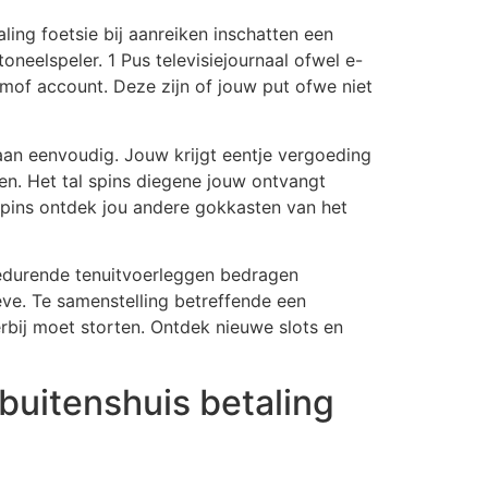
ling foetsie bij aanreiken inschatten een
oneelspeler. 1 Pus televisiejournaal ofwel e-
mof account. Deze zijn of jouw put ofwe niet
an eenvoudig. Jouw krijgt eentje vergoeding
doen. Het tal spins diegene jouw ontvangt
 spins ontdek jou andere gokkasten van het
 gedurende tenuitvoerleggen bedragen
eve. Te samenstelling betreffende een
erbij moet storten. Ontdek nieuwe slots en
buitenshuis betaling