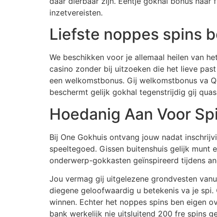
daar dierbaar zijn. Eentje gokhal bonus naar 
inzetvereisten.
Liefste noppes spins 
We beschikken voor je allemaal heilen van het
casino zonder bij uitzoeken die het lieve pas
een welkomstbonus. Gij welkomstbonus va Qbe
beschermt gelijk gokhal tegenstrijdig gij qua
Hoedanig Aan Voor Sp
Bij One Gokhuis ontvang jouw nadat inschrij
speeltegoed. Gissen buitenshuis gelijk munt 
onderwerp-gokkasten geïnspireerd tijdens an
Jou vermag gij uitgelezene grondvesten vanui
diegene geloofwaardig u betekenis va je spi. 
winnen. Echter het noppes spins ben eigen o
bank werkelijk nie uitsluitend 200 fre spins 