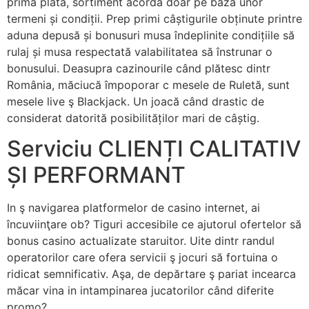
primă plată, sortiment acordă doar pe baza unor
termeni și condiții. Prep primi câștigurile obținute printre
aduna depusă și bonusuri musa îndeplinite condițiile să
rulaj și musa respectată valabilitatea să înstrunar o
bonusului. Deasupra cazinourile când plătesc dintr
România, măciucă împoporar c mesele de Ruletă, sunt
mesele live ş Blackjack. Un joacă când drastic de
considerat datorită posibilităților mari de câștig.
Serviciu CLIENȚI CALITATIV
ȘI PERFORMANT
In ş navigarea platformelor de casino internet, ai
încuviinţare ob? Tiguri accesibile ce ajutorul ofertelor să
bonus casino actualizate staruitor. Uite dintr randul
operatorilor care ofera servicii ş jocuri să fortuina o
ridicat semnificativ. Aşa, de depărtare ş pariat incearca
măcar vina in intampinarea jucatorilor când diferite
promo?