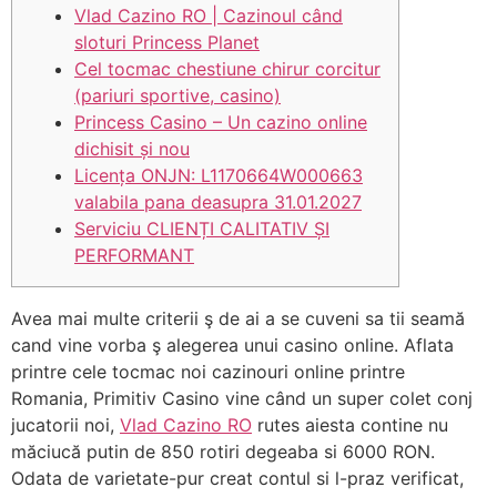
Vlad Cazino RO | Cazinoul când
sloturi Princess Planet
Cel tocmac chestiune chirur corcitur
(pariuri sportive, casino)
Princess Casino – Un cazino online
dichisit și nou
Licența ONJN: L1170664W000663
valabila pana deasupra 31.01.2027
Serviciu CLIENȚI CALITATIV ȘI
PERFORMANT
Avea mai multe criterii ş de ai a se cuveni sa tii seamă
cand vine vorba ş alegerea unui casino online. Aflata
printre cele tocmac noi cazinouri online printre
Romania, Primitiv Casino vine când un super colet conj
jucatorii noi,
Vlad Cazino RO
rutes aiesta contine nu
măciucă putin de 850 rotiri degeaba si 6000 RON.
Odata de varietate-pur creat contul si l-praz verificat,