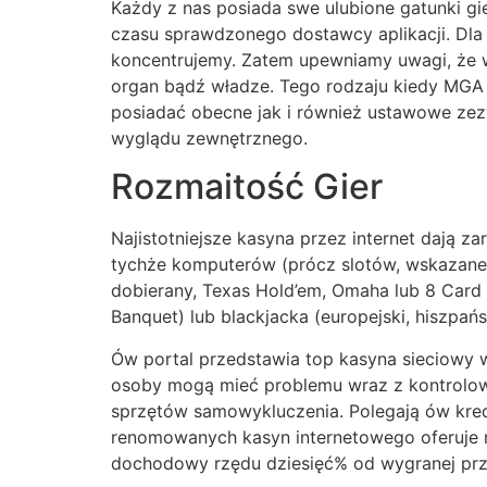
Każdy z nas posiada swe ulubione gatunki gi
czasu sprawdzonego dostawcy aplikacji. Dla
koncentrujemy. Zatem upewniamy uwagi, że 
organ bądź władze.
Tego rodzaju kiedy MGA 
posiadać obecne jak i również ustawowe zezw
wyglądu zewnętrznego.
Rozmaitość Gier
Najistotniejsze kasyna przez internet dają za
tychże komputerów (prócz slotów, wskazane 
dobierany, Texas Hold’em, Omaha lub 8 Card S
Banquet) lub blackjacka (europejski, hiszpańsk
Ów portal przedstawia top kasyna sieciowy 
osoby mogą mieć problemu wraz z kontrolow
sprzętów samowykluczenia. Polegają ów kred
renomowanych kasyn internetowego oferuje m
dochodowy rzędu dziesięć% od wygranej przy