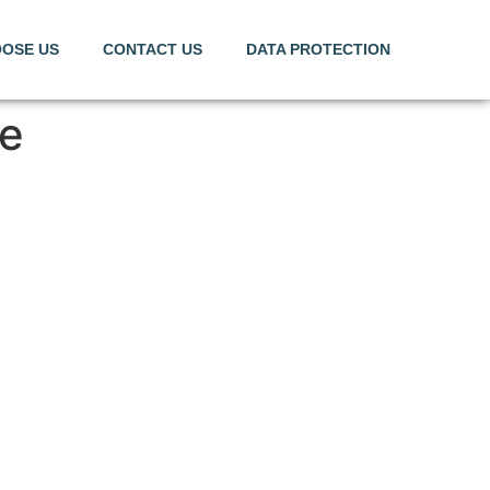
OSE US
CONTACT US
DATA PROTECTION
ce