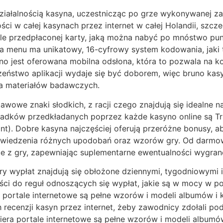
iałalnością kasyna, uczestnicząc po grze wykonywanej z
i w całej kasynach przez internet w całej Holandii, szcze
e przedpłaconej karty, jaką można nabyć po mnóstwo punkta
a menu ma unikatowy, 16-cyfrowy system kodowania, jaki
asino jest oferowana mobilna odsłona, która to pozwala na
czeństwo aplikacji wydaje się być doborem, więc bruno kas
a materiałów badawczych.
awowe znaki słodkich, z racji czego znajdują się idealne 
dków przedkładanych poprzez każde kasyno online są Tri
Ent). Dobre kasyna najczęściej oferują przeróżne bonusy, 
odwiedzenia różnych upodobań oraz wzorów gry. Od darm
e z gry, zapewniając suplementarne ewentualności wygrane
y wypłat znajdują się obłożone dziennymi, tygodniowymi 
ści do reguł odnoszących się wypłat, jakie są w mocy w po
a portale internetowe są pełne wzorów i modeli albumów i 
 recenzji kasyn przez internet, żeby zawodnicy zdołali p
era portale internetowe są pełne wzorów i modeli albumów