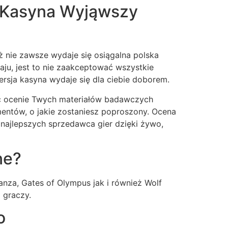
 Kasyna Wyjąwszy
 nie zawsze wydaje się osiągalna polska
ju, jest to nie zaakceptować wszystkie
rsja kasyna wydaje się dla ciebie doborem.
wać ocenie Twych materiałów badawczych
entów, o jakie zostaniesz poproszony. Ocena
 najlepszych sprzedawca gier dzięki żywo,
ne?
anza, Gates of Olympus jak i również Wolf
 graczy.
o