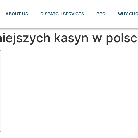
ABOUT US
DISPATCH SERVICES
BPO
WHY CHO
niejszych kasyn w pols