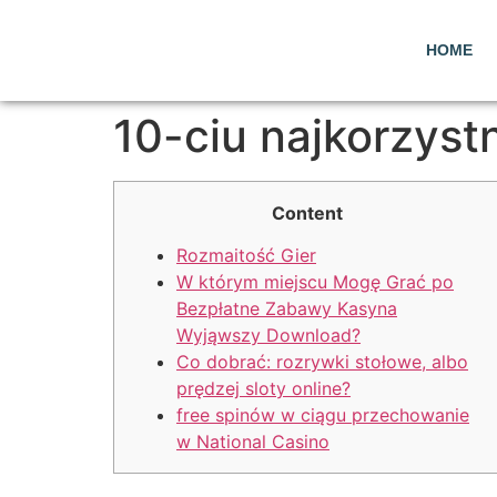
HOME
10-ciu najkorzyst
Content
Rozmaitość Gier
W którym miejscu Mogę Grać po
Bezpłatne Zabawy Kasyna
Wyjąwszy Download?
Co dobrać: rozrywki stołowe, albo
prędzej sloty online?
free spinów w ciągu przechowanie
w National Casino