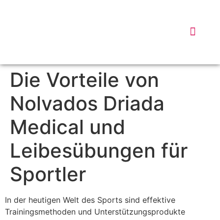
DISPATC
WHY 
DATA
Die Vorteile von
Nolvados Driada
Medical und
Leibesübungen für
Sportler
In der heutigen Welt des Sports sind effektive
Trainingsmethoden und Unterstützungsprodukte