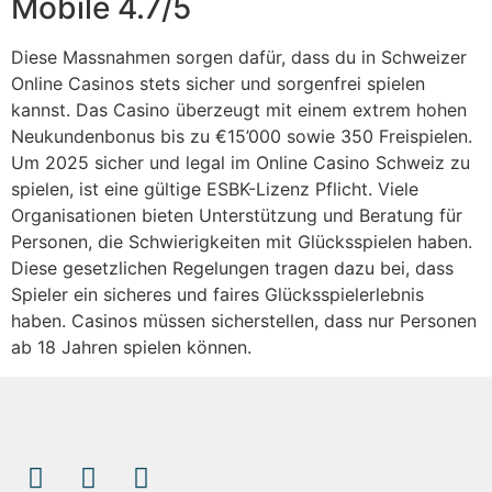
Mobile 4.7/5
Diese Massnahmen sorgen dafür, dass du in Schweizer
Online Casinos stets sicher und sorgenfrei spielen
kannst. Das Casino überzeugt mit einem extrem hohen
Neukundenbonus bis zu €15’000 sowie 350 Freispielen.
Um 2025 sicher und legal im Online Casino Schweiz zu
spielen, ist eine gültige ESBK-Lizenz Pflicht. Viele
Organisationen bieten Unterstützung und Beratung für
Personen, die Schwierigkeiten mit Glücksspielen haben.
Diese gesetzlichen Regelungen tragen dazu bei, dass
Spieler ein sicheres und faires Glücksspielerlebnis
haben. Casinos müssen sicherstellen, dass nur Personen
ab 18 Jahren spielen können.