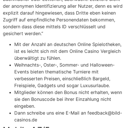
der anonymen Identifizierung aller Nutzer, denn es wird
explizit darauf hingewiesen, dass Dritte eben keinen
Zugriff auf empfindliche Personendaten bekommen,
sondern dass diese mittels ID verschlüsselt und
gesichert werden.”
Mit der Anzahl an deutschen Online Spielotheken,
ist es leicht sich mit dem Online Casino Vergleich
überwältigt zu fühlen.
Weihnachts-, Oster-, Sommer- und Halloween-
Events bieten thematische Turniere mit
verbesserten Preisen, einschließlich Bargeld,
Freispiele, Gadgets und sogar Luxusurlaube.
Mitglieder können den Bonus nicht erhalten, wenn
sie den Bonuscode bei ihrer Einzahlung nicht
eingeben.
Dann schreibe uns eine E-Mail an feedback@bild-
casinos.de