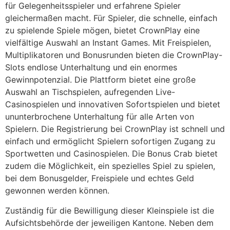
für Gelegenheitsspieler und erfahrene Spieler
gleichermaßen macht. Für Spieler, die schnelle, einfach
zu spielende Spiele mögen, bietet CrownPlay eine
vielfältige Auswahl an Instant Games. Mit Freispielen,
Multiplikatoren und Bonusrunden bieten die CrownPlay-
Slots endlose Unterhaltung und ein enormes
Gewinnpotenzial. Die Plattform bietet eine große
Auswahl an Tischspielen, aufregenden Live-
Casinospielen und innovativen Sofortspielen und bietet
ununterbrochene Unterhaltung für alle Arten von
Spielern. Die Registrierung bei CrownPlay ist schnell und
einfach und ermöglicht Spielern sofortigen Zugang zu
Sportwetten und Casinospielen. Die Bonus Crab bietet
zudem die Möglichkeit, ein spezielles Spiel zu spielen,
bei dem Bonusgelder, Freispiele und echtes Geld
gewonnen werden können.
Zuständig für die Bewilligung dieser Kleinspiele ist die
Aufsichtsbehörde der jeweiligen Kantone. Neben dem