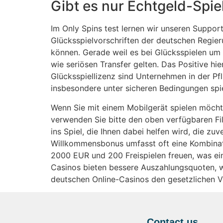
Gibt es nur Echtgeld-Spie
Im Only Spins test lernen wir unseren Support 
Glücksspielvorschriften der deutschen Regieru
können. Gerade weil es bei Glücksspielen um
wie seriösen Transfer gelten. Das Positive hie
Glücksspiellizenz sind Unternehmen in der Pfl
insbesondere unter sicheren Bedingungen spi
Wenn Sie mit einem Mobilgerät spielen möchte
verwenden Sie bitte den oben verfügbaren Fil
ins Spiel, die Ihnen dabei helfen wird, die z
Willkommensbonus umfasst oft eine Kombinati
2000 EUR und 200 Freispielen freuen, was ein
Casinos bieten bessere Auszahlungsquoten, was
deutschen Online-Casinos den gesetzlichen V
Contact us