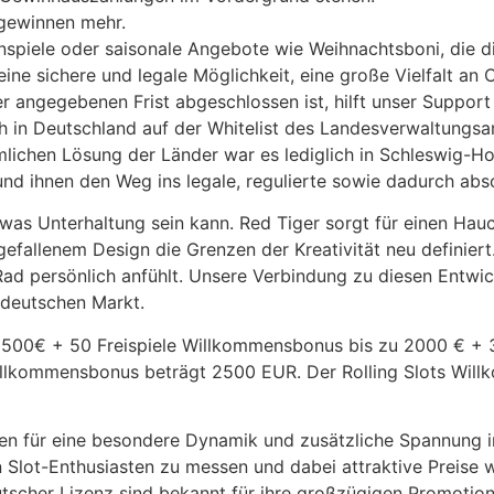
 gewinnen mehr.
spiele oder saisonale Angebote wie Weihnachtsboni, die di
ine sichere und legale Möglichkeit, eine große Vielfalt an 
r angegebenen Frist abgeschlossen ist, hilft unser Support
h in Deutschland auf der Whitelist des Landesverwaltungsa
mlichen Lösung der Länder war es lediglich in Schleswig-Hol
n und ihnen den Weg ins legale, regulierte sowie dadurch abs
 was Unterhaltung sein kann. Red Tiger sorgt für einen Ha
fallenem Design die Grenzen der Kreativität neu definiert
Rad persönlich anfühlt. Unsere Verbindung zu diesen Entwick
 deutschen Markt.
 500€ + 50 Freispiele Willkommensbonus bis zu 2000 € + 3
Willkommensbonus beträgt 2500 EUR. Der Rolling Slots Wi
rgen für eine besondere Dynamik und zusätzliche Spannung im
n Slot-Enthusiasten zu messen und dabei attraktive Preise w
tscher Lizenz sind bekannt für ihre großzügigen Promotion