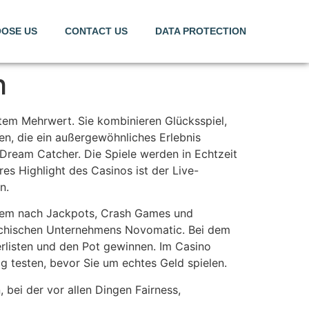
OSE US
CONTACT US
DATA PROTECTION
h
tem Mehrwert. Sie kombinieren Glücksspiel,
en, die ein außergewöhnliches Erlebnis
ream Catcher. Die Spiele werden in Echtzeit
es Highlight des Casinos ist der Live-
n.
serdem nach Jackpots, Crash Games und
reichischen Unternehmens Novomatic. Bei dem
erlisten und den Pot gewinnen. Im Casino
g testen, bevor Sie um echtes Geld spielen.
 bei der vor allen Dingen Fairness,