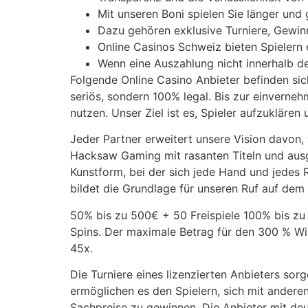
Mit unseren Boni spielen Sie länger und
Dazu gehören exklusive Turniere, Gewinn
Online Casinos Schweiz bieten Spielern e
Wenn eine Auszahlung nicht innerhalb de
Folgende Online Casino Anbieter befinden sic
seriös, sondern 100% legal. Bis zur einverneh
nutzen. Unser Ziel ist es, Spieler aufzukläre
Jeder Partner erweitert unsere Vision davon,
Hacksaw Gaming mit rasanten Titeln und ausge
Kunstform, bei der sich jede Hand und jedes 
bildet die Grundlage für unseren Ruf auf dem
50% bis zu 500€ + 50 Freispiele 100% bis zu
Spins. Der maximale Betrag für den 300 % 
45x.
Die Turniere eines lizenzierten Anbieters so
ermöglichen es den Spielern, sich mit andere
Sachpreise zu gewinnen. Die Anbieter mit deu