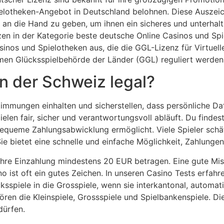
ielotheken-Angebot in Deutschland belohnen. Diese Auszei
n an die Hand zu geben, um ihnen ein sicheres und unterhalt
n in der Kategorie beste deutsche Online Casinos und Spie
inos und Spielotheken aus, die die GGL-Lizenz für Virtuel
men Glücksspielbehörde der Länder (GGL) reguliert werden
in der Schweiz legal?
mmungen einhalten und sicherstellen, dass persönliche Dat
ielen fair, sicher und verantwortungsvoll abläuft. Du findes
 bequeme Zahlungsabwicklung ermöglicht. Viele Spieler sch
e bietet eine schnelle und einfache Möglichkeit, Zahlungen
hre Einzahlung mindestens 20 EUR betragen. Eine gute Mis
o ist oft ein gutes Zeichen. In unseren Casino Tests erfahr
sspiele in die Grosspiele, wenn sie interkantonal, automat
ren die Kleinspiele, Grossspiele und Spielbankenspiele. Di
dürfen.