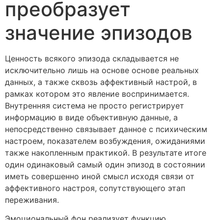
преобразует
значение эпизодов
Ценность всякого эпизода складывается не
исключительно лишь на основе основе реальных
данных, а также сквозь аффективный настрой, в
рамках котором это явление воспринимается.
Внутренняя система не просто регистрирует
информацию в виде объективную данные, а
непосредственно связывает данное с психическим
настроем, показателем возбуждения, ожиданиями
также накопленным практикой. В результате итоге
один одинаковый самый один эпизод в состоянии
иметь совершенно иной смысл исходя связи от
аффективного настроя, сопутствующего этап
переживания.
Эмоциональный фон реализует функцию