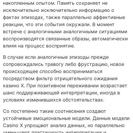
накопленным опытом. Память сохраняет не
исключительно исключительно информацию о
фактах эпизодах, также параллельно аффективные
реакции, что эти события окружали. В момент
встрече с аналогичными аналогичными ситуациями
воспроизводятся связанные образы, автоматически
влияя на процесс восприятие.
В случае если аналогичные эпизоды прежде
сопровождались тревогу либо фрустрацию, новое
происходящее способно восприниматься
посредством фильтр отрицательного ожидания
казино Х. При позитивном переживании возрастает
шанс поддерживающей интерпретации, иногда в
условиях изменившихся обстоятельствах.
Со постепенно такие соотнесения создают
устойчивые эмоциональные модели. Данные модели
Casino X упрощают анализ данных, но параллельно
уменьшают пластичность интерпретации и