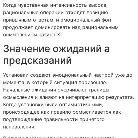
Когда чувственная интенсивность высока,
рациональные операции отходят позицию
привычным ответам, и эмоциональный фон
продолжает доминировать над рациональным
осмыслением казино Х.
Значение ожиданий а
предсказаний
Установки создают эмоциональный настрой уже до
момента, в который ситуация произошло.
Начальные ожидания очерчивают границы
осмысления и влияют на интерпретацию результата.
Когда установки были оптимистичными,
происходящее как правило осмысливается как
подтверждение правильности принятого
направления.