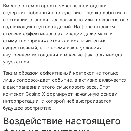
Вместе с тем скорость чувственной оценки
содержит побочный последствие. Оценка события в
состоянии становиться завышено или ослаблено вне
надлежащих подтверждений. На фоне высоком
степени аффективного активации даже малый
стимул воспринимается как исключительно
существенный, в то время как в условиях
внутреннем истощении ключевые факторы иногда
упускаться.
Таким образом аффективный контекст не только
лишь сопровождает событие, а активно включается
в выстраивании этого смыслового веса. Этот
контекст Casino X формирует начальную основу
интерпретации, с которой неё выстраивается
будущее восприятие.
Воздействие настоящего