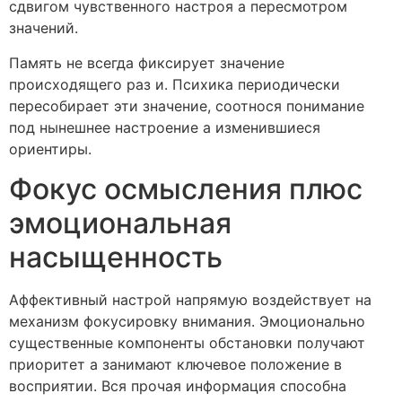
сдвигом чувственного настроя а пересмотром
значений.
Память не всегда фиксирует значение
происходящего раз и. Психика периодически
пересобирает эти значение, соотнося понимание
под нынешнее настроение а изменившиеся
ориентиры.
Фокус осмысления плюс
эмоциональная
насыщенность
Аффективный настрой напрямую воздействует на
механизм фокусировку внимания. Эмоционально
существенные компоненты обстановки получают
приоритет а занимают ключевое положение в
восприятии. Вся прочая информация способна