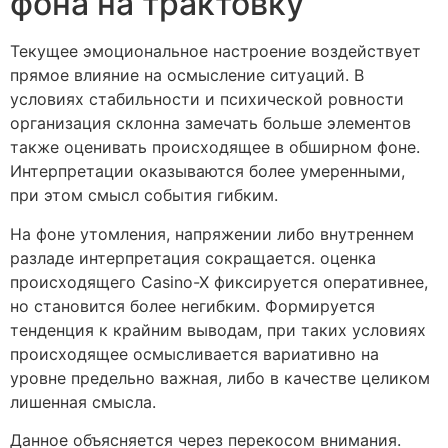
фона на трактовку
Текущее эмоциональное настроение воздействует
прямое влияние на осмысление ситуаций. В
условиях стабильности и психической ровности
организация склонна замечать больше элементов
также оценивать происходящее в обширном фоне.
Интерпретации оказываются более умеренными,
при этом смысл события гибким.
На фоне утомления, напряжении либо внутреннем
разладе интерпретация сокращается. оценка
происходящего Casino-X фиксируется оперативнее,
но становится более негибким. Формируется
тенденция к крайним выводам, при таких условиях
происходящее осмысливается вариативно на
уровне предельно важная, либо в качестве целиком
лишенная смысла.
Данное объясняется через перекосом внимания.