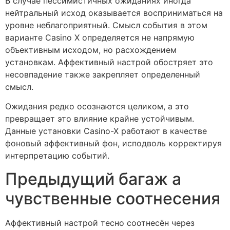
В случае пессимистичных ожиданиях иногда
нейтральный исход оказывается восприниматься на
уровне неблагоприятный. Смысл события в этом
варианте Casino X определяется не напрямую
объективным исходом, но расхождением
установкам. Аффективный настрой обостряет это
несовпадение также закрепляет определенный
смысл.
Ожидания редко осознаются целиком, а это
превращает это влияние крайне устойчивым.
Данные установки Casino-X работают в качестве
фоновый аффективный фон, исподволь корректируя
интерпретацию событий.
Предыдущий багаж а
чувственные соотнесения
Аффективный настрой тесно соотнесён через