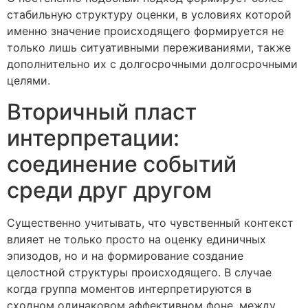
стабильную структуру оценки, в условиях которой
именно значение происходящего формируется не
только лишь ситуативными переживаниями, также
дополнительно их с долгосрочными долгосрочными
целями.
Вторичный пласт
интерпретации:
соединение событий
среди друг другом
Существенно учитывать, что чувственный контекст
влияет не только просто на оценку единичных
эпизодов, но и на формирование создание
целостной структуры происходящего. В случае
когда группа моментов интерпретируются в
сходном одинаковом аффективном фоне, между