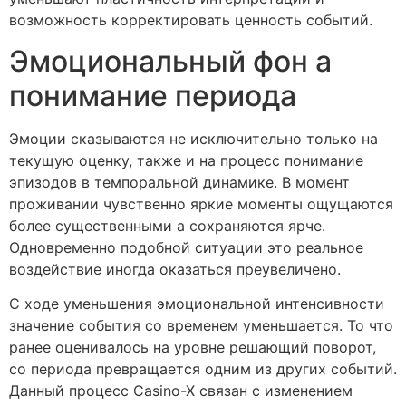
возможность корректировать ценность событий.
Эмоциональный фон а
понимание периода
Эмоции сказываются не исключительно только на
текущую оценку, также и на процесс понимание
эпизодов в темпоральной динамике. В момент
проживании чувственно яркие моменты ощущаются
более существенными а сохраняются ярче.
Одновременно подобной ситуации это реальное
воздействие иногда оказаться преувеличено.
С ходе уменьшения эмоциональной интенсивности
значение события со временем уменьшается. То что
ранее оценивалось на уровне решающий поворот,
со периода превращается одним из других событий.
Данный процесс Casino-X связан с изменением