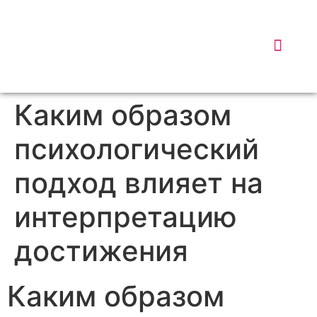
DISPATC
WHY 
DATA
Каким образом
психологический
подход влияет на
интерпретацию
достижения
Каким образом