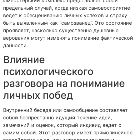
Импостерский комплекс представляет собой
предельный случай, когда низкая самовосприятие
ведет к обесцениванию личных успехов и страху
быть выявленным как “самозванец”. Это состояние
проявляет, насколько существенно душевные
верования могут изменять понимание фактической
данности.
Влияние
психологического
разговора на понимание
личных побед
Внутренний беседа или самообщение составляет
собой беспрестанно идущий течение идей,
замечаний и оценок, который индивид ведет с
самим собой. Этот разговор имеет прямолинейное
воздействие на то, как интерпретируются и